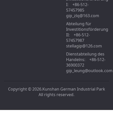
I: +86-512-
57457985
gip_zlq@163.com
Abteilung für
Investitionsförderung
II: +86-512-
57457987
stellagip@126.com
Dienstabteilung des
Handelns: +86-512-
36900372
gip_leung@outlook.com
Copyright © 2026.Kunshan German Industrial Park
All rights reserved.