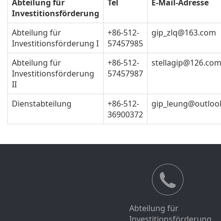
Abteilung für
Tel
E-Mail-Adresse
Investitionsförderung
Abteilung für
+86-512-
gip_zlq@163.com
Investitionsförderung I
57457985
Abteilung für
+86-512-
stellagip@126.co
Investitionsförderung
57457987
II
Dienstabteilung
+86-512-
gip_leung@outloo
36900372
Abteilung für
Investitionsförderung